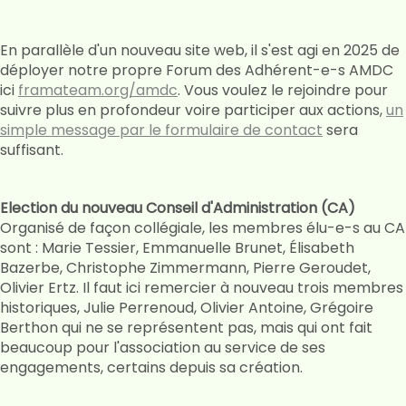
En parallèle d'un nouveau site web, il s'est agi en 2025 de
déployer notre propre Forum des Adhérent-e-s AMDC
ici
framateam.org/amdc
. Vous voulez le rejoindre pour
suivre plus en profondeur voire participer aux actions,
un
simple message par le formulaire de contact
sera
suffisant.
Election du nouveau Conseil d'Administration (CA)
Organisé de façon collégiale, les membres élu-e-s au CA
sont : Marie Tessier, Emmanuelle Brunet, Élisabeth
Bazerbe, Christophe Zimmermann, Pierre Geroudet,
Olivier Ertz. Il faut ici remercier à nouveau trois membres
historiques, Julie Perrenoud, Olivier Antoine, Grégoire
Berthon qui ne se représentent pas, mais qui ont fait
beaucoup pour l'association au service de ses
engagements, certains depuis sa création.