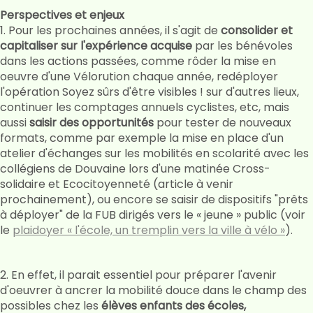
Perspectives et enjeux
1. Pour les prochaines années, il s'agit de
consolider et
capitaliser sur l'expérience acquise
par les bénévoles
dans les actions passées, comme rôder la mise en
oeuvre d'une Vélorution chaque année, redéployer
l'opération Soyez sûrs d'être visibles ! sur d'autres lieux,
continuer les comptages annuels cyclistes, etc, mais
aussi
saisir des opportunités
pour tester de nouveaux
formats, comme par exemple la mise en place d'un
atelier d'échanges sur les mobilités en scolarité avec les
collégiens de Douvaine lors d'une matinée Cross-
solidaire et Ecocitoyenneté (article à venir
prochainement), ou encore se saisir de dispositifs "prêts
à déployer" de la FUB dirigés vers le « jeune » public (voir
le
plaidoyer « l'école, un tremplin vers la ville à vélo »
).
2. En effet, il parait essentiel pour préparer l'avenir
d'oeuvrer à ancrer la mobilité douce dans le champ des
possibles chez les
élèves enfants des écoles,