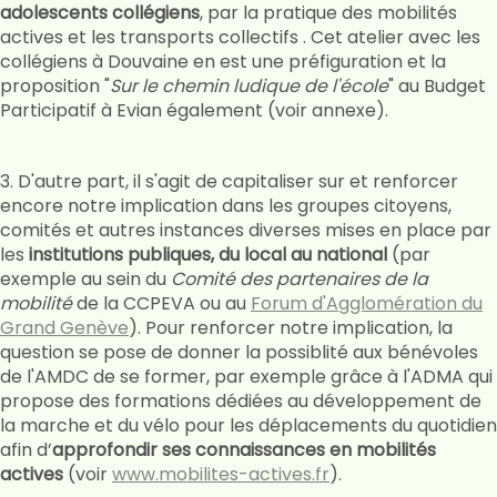
adolescents collégiens
, par la pratique des mobilités
actives et les transports collectifs . Cet atelier avec les
collégiens à Douvaine en est une préfiguration et la
proposition "
Sur le chemin ludique de l'école
" au Budget
Participatif à Evian également (voir annexe).
3. D'autre part, il s'agit de capitaliser sur et renforcer
encore notre implication dans les groupes citoyens,
comités et autres instances diverses mises en place par
les
institutions publiques, du local au national
(par
exemple au sein du
Comité des partenaires de la
mobilité
de la CCPEVA ou au
Forum d'Agglomération du
Grand Genève
). Pour renforcer notre implication, la
question se pose de donner la possiblité aux bénévoles
de l'AMDC de se former, par exemple grâce à l'ADMA qui
propose des formations dédiées au développement de
la marche et du vélo pour les déplacements du quotidien
afin d’
approfondir ses connaissances en mobilités
actives
(voir
www.mobilites-actives.fr
).