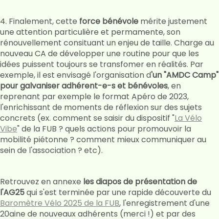
4. Finalement, cette
force bénévole
mérite justement
une attention particulière et permamente, son
rénouvellement consituant un enjeu de taille. Charge au
nouveau CA de développer une routine pour que les
idées puissent toujours se transfomer en réalités. Par
exemple, il est envisagé l'organisation d
'un "AMDC Camp"
pour galvaniser adhérent-e-s et bénévoles
, en
reprenant par exemple le format Apéro de 2023,
l'enrichissant de moments de réflexion sur des sujets
concrets (ex. comment se saisir du dispositif "
La Vélo
Vibe
" de la FUB ? quels actions pour promouvoir la
mobilité piétonne ? comment mieux communiquer au
sein de l'association ? etc).
Retrouvez en annexe
les diapos de présentation de
l'AG25
qui s'est terminée par une rapide découverte du
Baromètre Vélo 2025 de la FUB
, l'enregistrement d'une
20aine de nouveaux adhérents (merci !) et par des