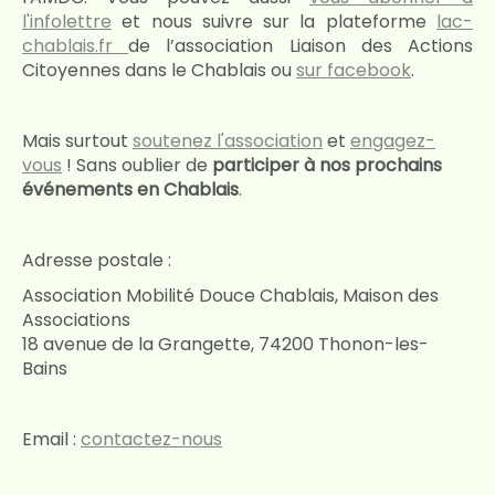
l'infolettre
et nous suivre sur la plateforme
lac-
chablais.fr
de l’association Liaison des Actions
Citoyennes dans le Chablais ou
sur facebook
.
Mais surtout
soutenez l'association
et
engagez-
vous
! Sans oublier de
participer à nos prochains
événements en Chablais
.
Adresse postale :
Association Mobilité Douce Chablais, Maison des
Associations
18 avenue de la Grangette, 74200 Thonon-les-
Bains
Email :
contactez-nous