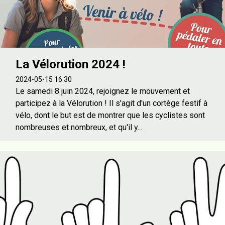
La Vélorution 2024 !
2024-05-15 16:30
Le samedi 8 juin 2024, rejoignez le mouvement et
participez à la Vélorution ! Il s'agit d'un cortège festif à
vélo, dont le but est de montrer que les cyclistes sont
nombreuses et nombreux, et qu'il y...